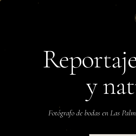
Reportaje
y nat
Fotógrafo de bodas en Las Pal