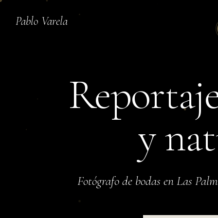
Pablo Varela
Reportaje
y nat
Fotógrafo de bodas en Las Pal