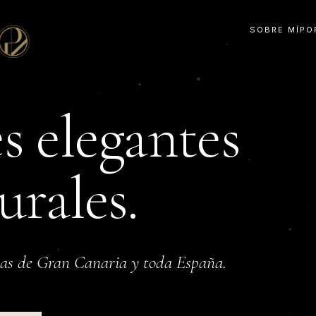
SOBRE MÍ
PO
s
elegantes
urales.
mas de Gran Canaria y toda España.