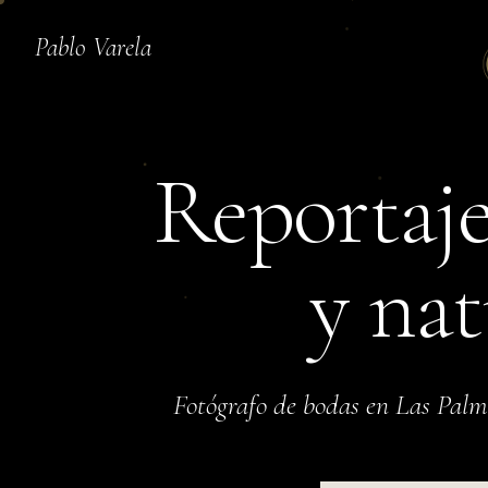
Pablo Varela
Reportaje
y nat
Fotógrafo de bodas en Las Pal