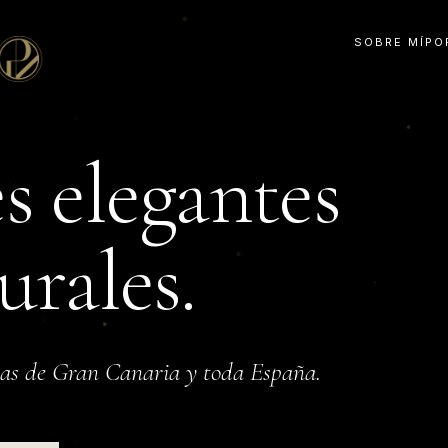
SOBRE MÍ
PO
s
elegantes
urales.
mas de Gran Canaria y toda España.